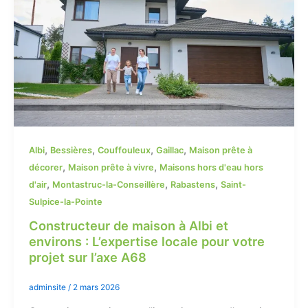
,
,
,
,
Albi
Bessières
Couffouleux
Gaillac
Maison prête à
,
,
décorer
Maison prête à vivre
Maisons hors d'eau hors
,
,
,
d'air
Montastruc-la-Conseillère
Rabastens
Saint-
Sulpice-la-Pointe
Constructeur de maison à Albi et
environs : L’expertise locale pour votre
projet sur l’axe A68
adminsite
/
2 mars 2026