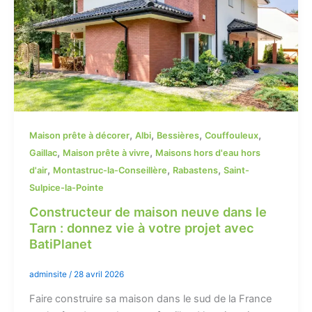
,
,
,
,
Maison prête à décorer
Albi
Bessières
Couffouleux
,
,
Gaillac
Maison prête à vivre
Maisons hors d'eau hors
,
,
,
d'air
Montastruc-la-Conseillère
Rabastens
Saint-
Sulpice-la-Pointe
Constructeur de maison neuve dans le
Tarn : donnez vie à votre projet avec
BatiPlanet
adminsite
/
28 avril 2026
Faire construire sa maison dans le sud de la France